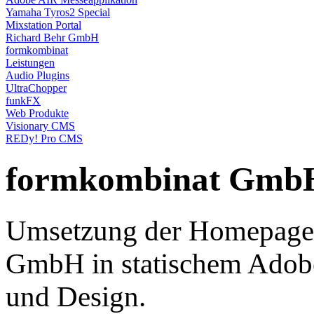
Yamaha Tyros2 Special
Mixstation Portal
Richard Behr GmbH
formkombinat
Leistungen
Audio Plugins
UltraChopper
funkFX
Web Produkte
Visionary CMS
REDy! Pro CMS
formkombinat Gmb
Umsetzung der Homepage 
GmbH in statischem Adobe
und Design.