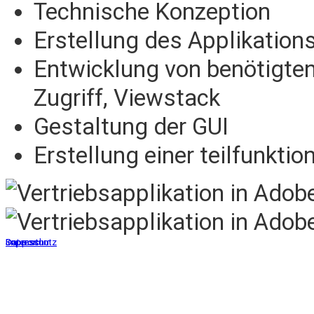
Technische Konzeption
Erstellung des Applikation
Entwicklung von benötigt
Zugriff, Viewstack
Gestaltung der GUI
Erstellung einer teilfunkt
Support
Impressum
Datenschutz