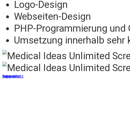
Logo-Design
Webseiten-Design
PHP-Programmierung und
Umsetzung innerhalb sehr
Support
Impressum
Datenschutz